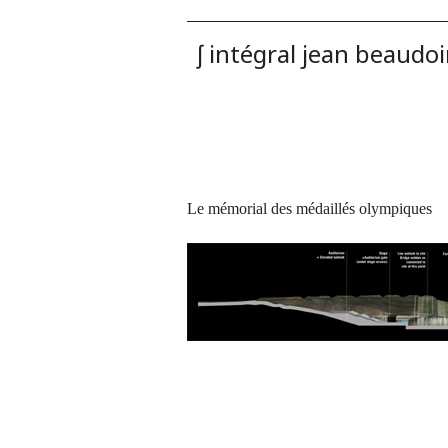
ʃ intégral jean beaudo
Le mémorial des médaillés olympiques